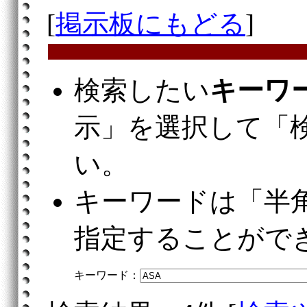
[
掲示板にもどる
]
検索したい
キーワ
示」を選択して「
い。
キーワードは「半
指定することがで
キーワード：