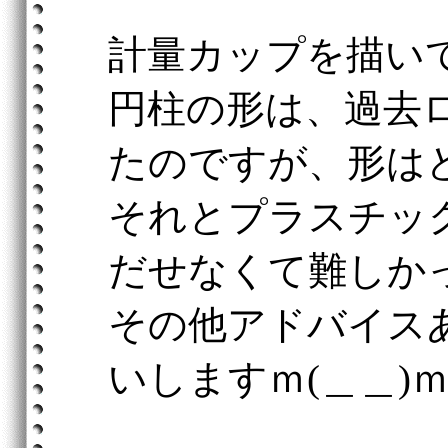
計量カップを描い
円柱の形は、過去
たのですが、形は
それとプラスチッ
だせなくて難しか
その他アドバイス
いしますｍ(＿＿)