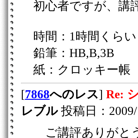
初心者ですが、講
時間：1時間くらい
鉛筆：HB,B,3B
紙：クロッキー帳
[
7868
へのレス
]
Re:
レブル
投稿日：2009/12/
ご講評ありがと