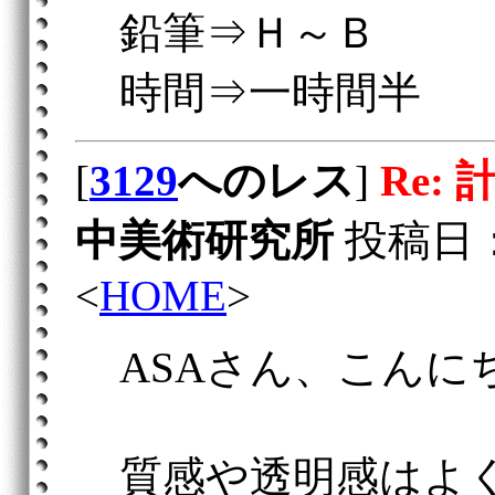
鉛筆⇒Ｈ～Ｂ
時間⇒一時間半
[
3129
へのレス
]
Re:
中美術研究所
投稿日：20
<
HOME
>
ASAさん、こんに
質感や透明感はよ