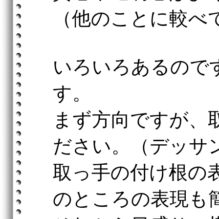
（他のことに較べ
いろいろあるので
す。
まず方向ですが、
ださい。（デッサ
取っ手の付け根の
のところの表現も