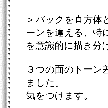
＞バックを直方体
ーンを違える、特
を意識的に描き分
３つの面のトーン
ました。
気をつけます。