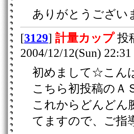
ありがとうござい
[
3129
]
計量カップ
投
2004/12/12(Sun) 22:31
初めまして☆こん
こちら初投稿のＡＳ
これからどんどん
てますので、ご指