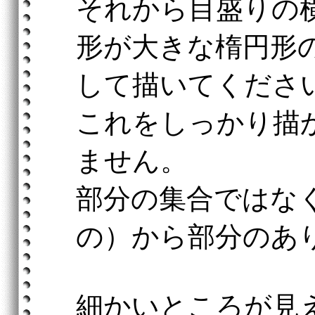
それから目盛りの
形が大きな楕円形
して描いてくださ
これをしっかり描
ません。
部分の集合ではな
の）から部分のあ
細かいところが見