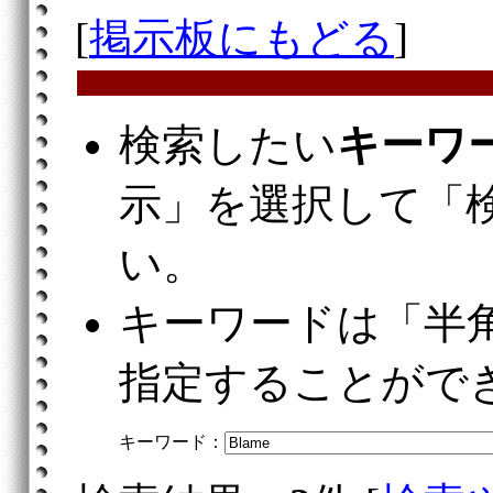
[
掲示板にもどる
]
検索したい
キーワ
示」を選択して「
い。
キーワードは「半
指定することがで
キーワード：