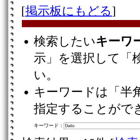
[
掲示板にもどる
]
検索したい
キーワ
示」を選択して「
い。
キーワードは「半
指定することがで
キーワード：