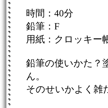
時間：40分
鉛筆：F
用紙：クロッキー
鉛筆の使いかた？
ん。
そのせいかよく雑