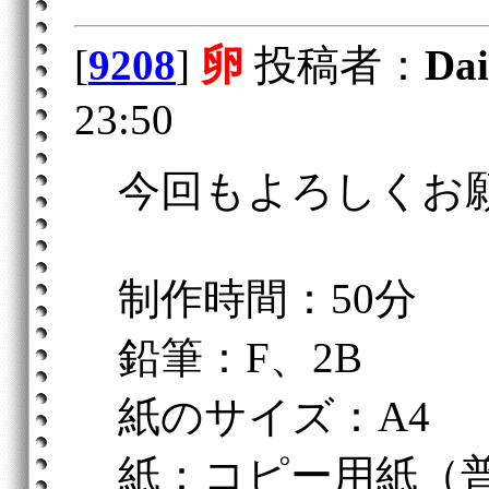
[
9208
]
卵
投稿者：
Dai
23:50
今回もよろしくお
制作時間：50分
鉛筆：F、2B
紙のサイズ：A4
紙：コピー用紙（