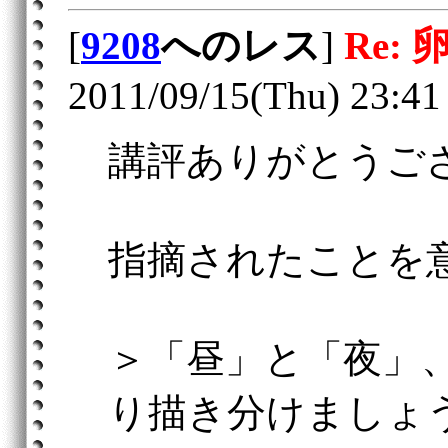
[
9208
へのレス
]
Re: 
2011/09/15(Thu) 23:41
講評ありがとうご
指摘されたことを
＞「昼」と「夜」
り描き分けましょ