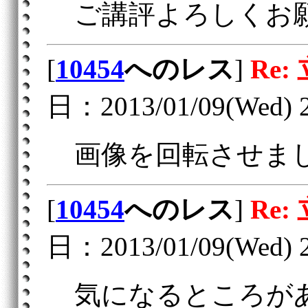
ご講評よろしくお
[
10454
へのレス
]
Re:
日：2013/01/09(Wed) 2
画像を回転させま
[
10454
へのレス
]
Re:
日：2013/01/09(Wed) 2
気になるところが