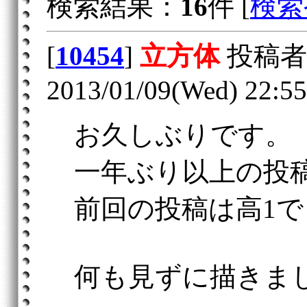
検索結果：
16
件 [
検索
[
10454
]
立方体
投稿者
2013/01/09(Wed) 22:55
お久しぶりです。
一年ぶり以上の投
前回の投稿は高1で
何も見ずに描きま