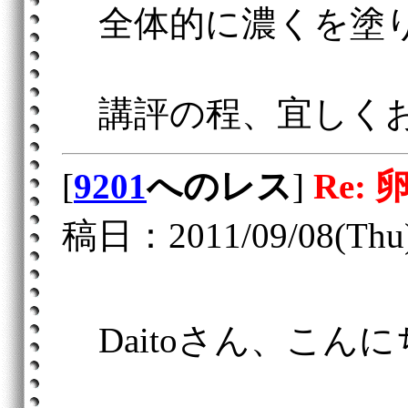
全体的に濃くを塗
講評の程、宜しく
[
9201
へのレス
]
Re: 
稿日：2011/09/08(Thu)
Daitoさん、こん