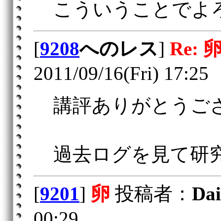
こういうことでよ
[
9208
へのレス
]
Re: 
2011/09/16(Fri) 17:25
講評ありがとうご
過去ログを見て研
[
9201
]
卵
投稿者：
Dai
00:29