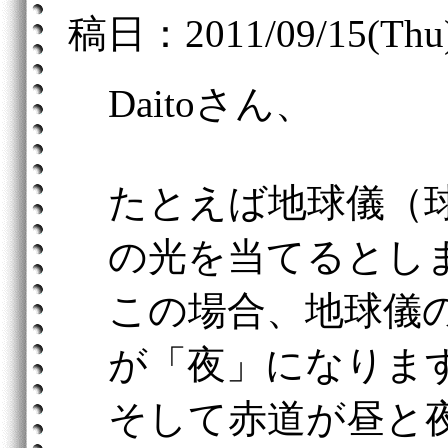
稿日：2011/09/15(Thu)
Daitoさん、
たとえば地球儀（
の光を当てるとし
この場合、地球儀
が「夜」になりま
そして赤道が昼と