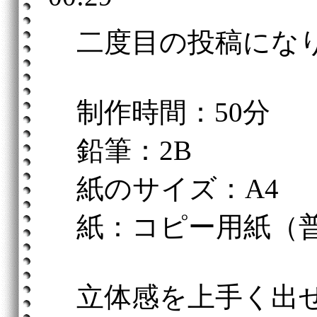
二度目の投稿にな
制作時間：50分
鉛筆：2B
紙のサイズ：A4
紙：コピー用紙（
立体感を上手く出