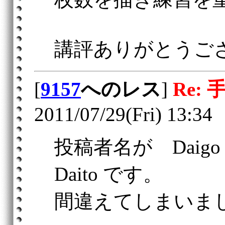
講評ありがとうご
[
9157
へのレス
]
Re: 
2011/07/29(Fri) 13:34
投稿者名が Daig
Daito です。
間違えてしまいま