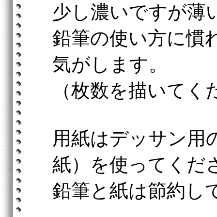
少し濃いですが薄
鉛筆の使い方に慣
気がします。
（枚数を描いてく
用紙はデッサン用
紙）を使ってくだ
鉛筆と紙は節約し