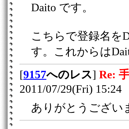
Daito です。
こちらで登録名をD
す。これからはDa
[
9157
へのレス
]
Re: 
2011/07/29(Fri) 15:24
ありがとうござい