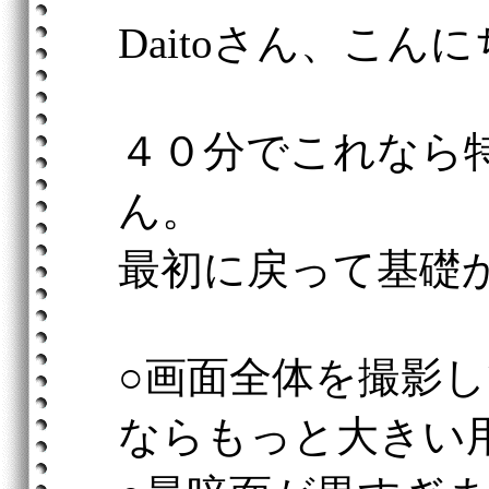
Daitoさん、こん
４０分でこれなら
ん。
最初に戻って基礎
○画面全体を撮影
ならもっと大きい