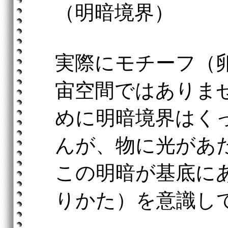
（明暗境界）
実際にモチーフ（
宙空間ではありま
めに明暗境界はく
んが、物に光があ
この明暗が基底に
りかた）を意識し