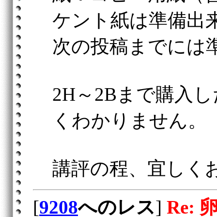
ケント紙は準備出
次の投稿までには
2H～2Bまで購入
くわかりません。
講評の程、宜しく
[
9208
へのレス
]
Re: 