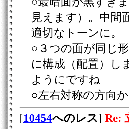
○最暗面が黒すぎ
見えます）。中間
適切なトーンに。
○３つの面が同じ
に構成（配置）し
ようにですね
○左右対称の方向
[
10454
へのレス
]
Re: