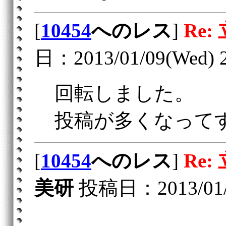
[
10454
へのレス
]
Re:
日：2013/01/09(Wed) 2
回転しました。
投稿が多くなって
[
10454
へのレス
]
Re:
美研
投稿日：2013/01/0