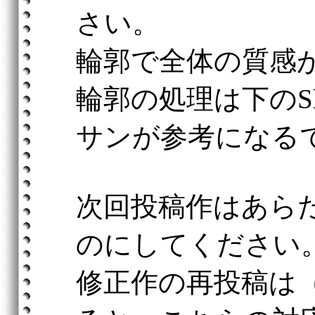
さい。
輪郭で全体の質感
輪郭の処理は下のS
サンが参考になる
次回投稿作はあら
のにしてください
修正作の再投稿は