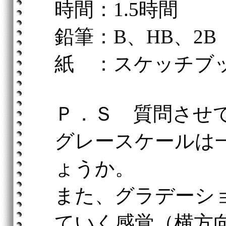
時間：1.5時間
鉛筆：B、HB、2B
紙 ：スケッチブ
Ｐ．Ｓ 質問させ
グレースケールは
ょうか。
また、グラデーシ
ていく感覚（横方