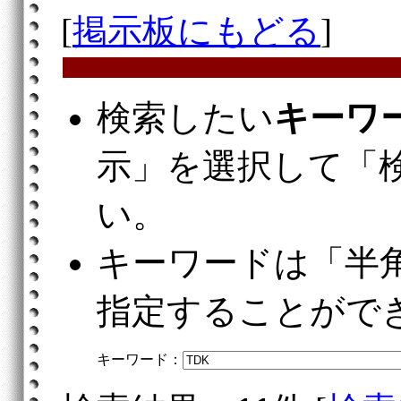
[
掲示板にもどる
]
検索したい
キーワ
示」を選択して「
い。
キーワードは「半
指定することがで
キーワード：