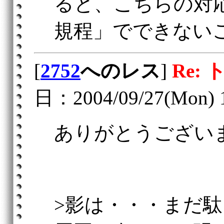
ると、こちらの対
規程」でできない
[
2752
へのレス
]
Re:
日：2004/09/27(Mon) 
ありがとうござい
>影は・・・まだ