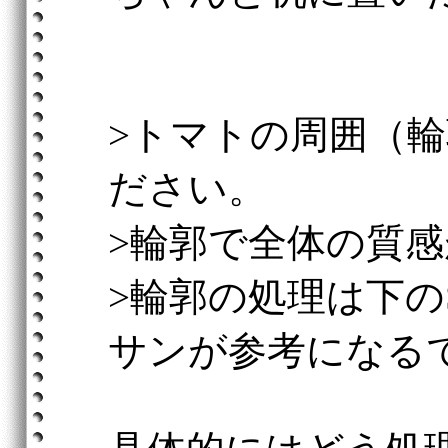
>トマトの周囲（
ださい。
>輪郭で全体の質
>輪郭の処理は下の
サンが参考になる