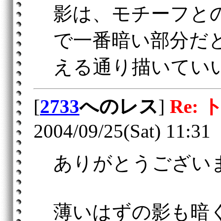
影は、モチーフと
で一番暗い部分だ
える通り描いてい
[
2733
へのレス
]
Re:
2004/09/25(Sat) 11:31
ありがとうござい
薄いはずの影も暗