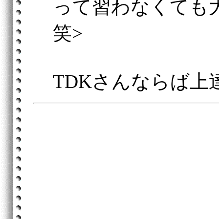
って習わなくても
笑>
TDKさんならば上