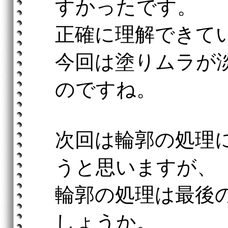
すかったです。
正確に理解できて
今回は塗りムラが
のですね。
次回は輪郭の処理
うと思いますが、
輪郭の処理は最後
しょうか。