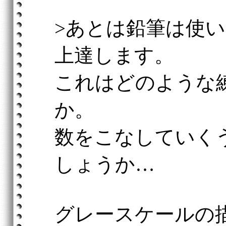
>あとは鉛筆は使
上達します。
これはどのような
か。
数をこなしていく
しょうか…
グレースケールの