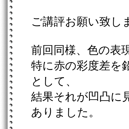
ご講評お願い致し
前回同様、色の表
特に赤の彩度差を
として、
結果それが凹凸に
ありました。