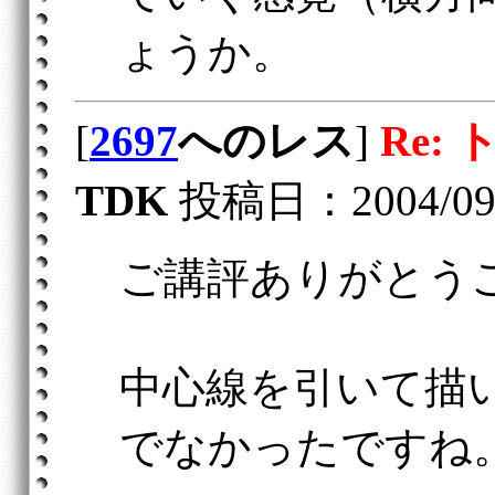
ょうか。
[
2697
へのレス
]
Re:
TDK
投稿日：2004/09/2
ご講評ありがとう
中心線を引いて描
でなかったですね