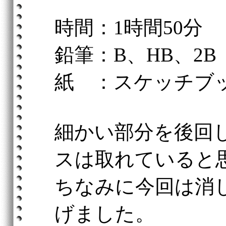
時間：1時間50分
鉛筆：B、HB、2B
紙 ：スケッチブ
細かい部分を後回
スは取れていると
ちなみに今回は消
げました。