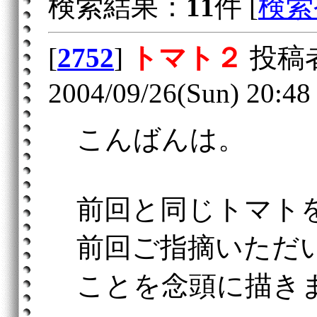
検索結果：
11
件 [
検索
[
2752
]
トマト２
投稿
2004/09/26(Sun) 20:48
こんばんは。
前回と同じトマト
前回ご指摘いただ
ことを念頭に描き