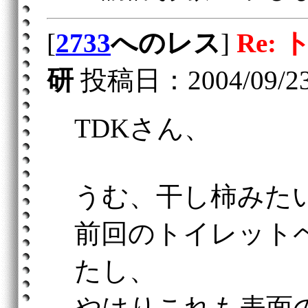
[
2733
へのレス
]
Re:
研
投稿日：2004/09/23(T
TDKさん、
うむ、干し柿みた
前回のトイレット
たし、
やはりこれも表面