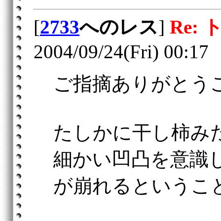
[
2733
へのレス
]
Re:
2004/09/24(Fri) 00:17
ご指摘ありがとう
たしかに干し柿み
細かい凹凸を意識
が崩れるというこ