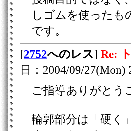
しゴムを使ったも
です。
[
2752
へのレス
]
Re:
日：2004/09/27(Mon) 
ご指導ありがとう
輪郭部分は「硬く