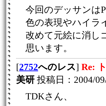
今回のデッサンは
色の表現やハイラ
改めて元絵に消し
思います。
[
2752
へのレス
]
Re:
美研
投稿日：2004/09/26
TDKさん、