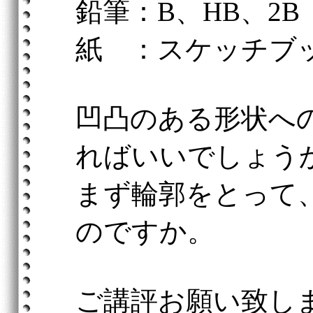
鉛筆：B、HB、2B
紙 ：スケッチブ
凹凸のある形状へ
ればいいでしょう
まず輪郭をとって
のですか。
ご講評お願い致し