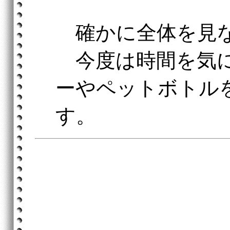
確かに全体を見な
今度は時間を気に
ーやペットボトル
す。