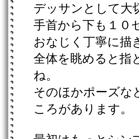
デッサンとして大
手首から下も１０
おなじく丁寧に描
全体を眺めると指
ね。
そのほかポーズな
ころがあります。