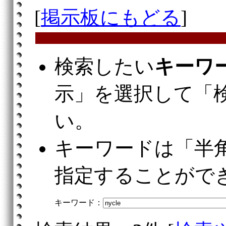
[
掲示板にもどる
]
検索したい
キーワ
示」を選択して「
い。
キーワードは「半
指定することがで
キーワード：