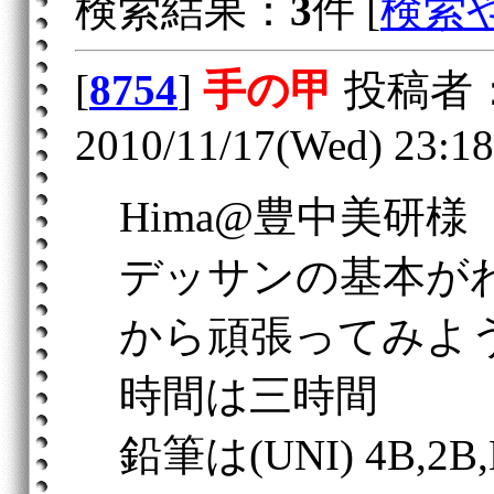
検索結果：
3
件 [
検索
[
8754
]
手の甲
投稿者
2010/11/17(Wed) 23:18
Hima@豊中美研
デッサンの基本が
から頑張ってみよ
時間は三時間
鉛筆は(UNI) 4B,2B,