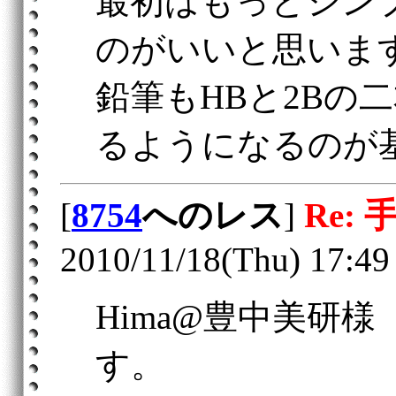
最初はもっとシン
のがいいと思いま
鉛筆もHBと2Bの
るようになるのが
[
8754
へのレス
]
Re:
2010/11/18(Thu) 17:49
Hima@豊中美研
す。