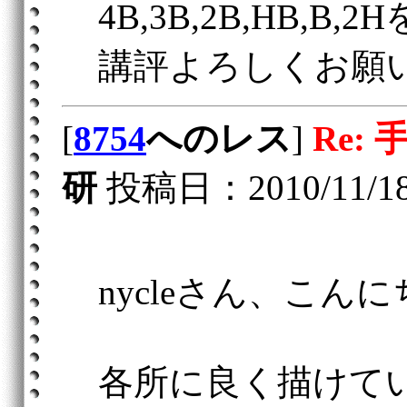
4B,3B,2B,HB,B
講評よろしくお願
[
8754
へのレス
]
Re:
研
投稿日：2010/11/18(
nycleさん、こん
各所に良く描けて