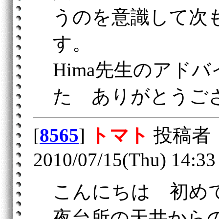
うのを意識して次
す。
Hima先生のアド
た ありがとうご
[
8565
]
トマト
投稿者
2010/07/15(Thu) 14:33
こんにちは 初め
夜台所の天井から