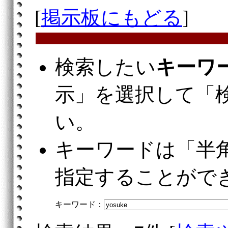
[
掲示板にもどる
]
検索したい
キーワ
示」を選択して「
い。
キーワードは「半
指定することがで
キーワード：