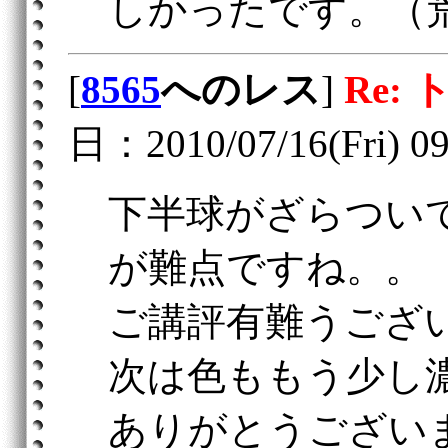
しかったです。（
[
8565
へのレス
]
Re:
日：2010/07/16(Fri) 09
下半球がざらつい
が難点ですね。。
ご講評有難うござ
次は色ももう少し
ありがとうござい