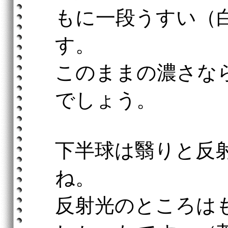
もに一段うすい（
す。
このままの濃さな
でしょう。
下半球は翳りと反
ね。
反射光のところは