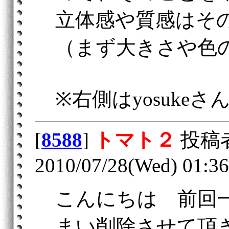
立体感や質感はそ
（まず大きさや色
※右側はyosuke
[
8588
]
トマト２
投稿
2010/07/28(Wed) 01:36
こんにちは 前回
まい削除させて頂