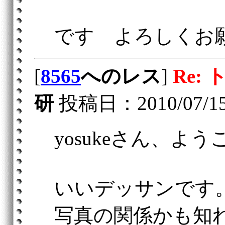
です よろしくお
[
8565
へのレス
]
Re:
研
投稿日：2010/07/15(
yosukeさん、よう
いいデッサンです
写真の関係かも知