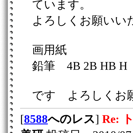
ています。
よろしくお願いい
画用紙
鉛筆 4B 2B HB H
です よろしくお
[
8588
へのレス
]
Re: