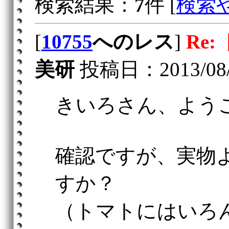
検索結果：
7
件 [
検索
[
10755
へのレス
]
Re:
美研
投稿日：2013/08/17
きいろさん、よう
確認ですが、実物
すか？
（トマトにはいろ