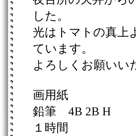
した。
光はトマトの真上
ています。
よろしくお願いい
画用紙
鉛筆 4B 2B H
１時間