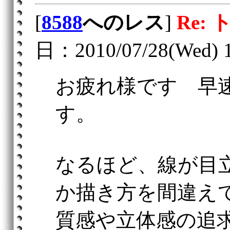
[
8588
へのレス
]
Re:
日：2010/07/28(Wed) 1
お疲れ様です 早
す。
なるほど、線が目
か描き方を間違え
質感や立体感の追