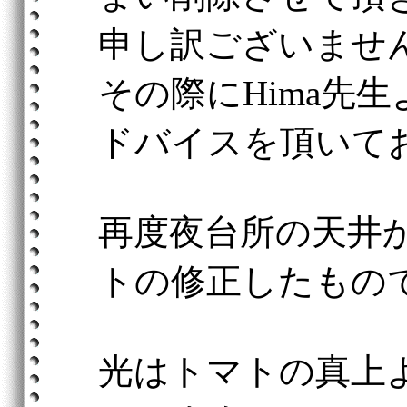
申し訳ございませ
その際にHima先
ドバイスを頂い
再度夜台所の天井
トの修正したもの
光はトマトの真上