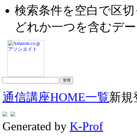
検索条件を空白で区切
どれか一つを含むデー
通信講座HOME
一覧
新規
Generated by
K-Prof