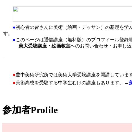
●
初心者の皆さんに美術（絵画・デッサン）の基礎を学
す。
●
このページは通信講座（無料版）のプロフィール登録
美大受験講座・絵画教室
へのお問い合わせ・お申し込
●
豊中美術研究所では美術大学受験講座を開講していま
●
美術高校を受験する中学生むけの講座もあります。→
参加者Profile