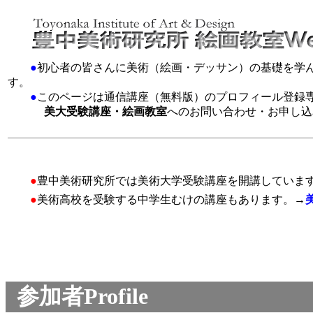
●
初心者の皆さんに美術（絵画・デッサン）の基礎を学
す。
●
このページは通信講座（無料版）のプロフィール登録
美大受験講座・絵画教室
へのお問い合わせ・お申し込
●
豊中美術研究所では美術大学受験講座を開講していま
●
美術高校を受験する中学生むけの講座もあります。→
参加者Profile