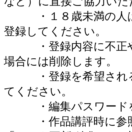
など）に直接ご協力いた
・１８歳未満の人は
登録してください。
・登録内容に不正や
場合には削除します。
・登録を希望される
てください。
・編集パスワードを
・作品講評時に参照