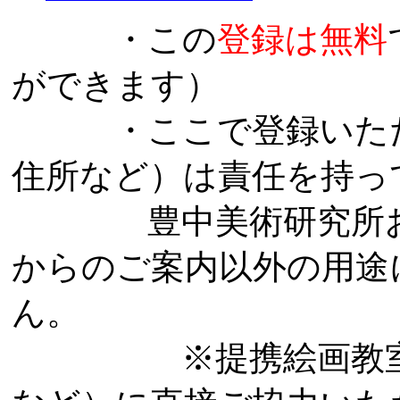
・この
登録は無料
ができます）
・ここで登録いただ
住所など）は責任を持っ
豊中美術研究所およ
からのご案内以外の用途
ん。
※提携絵画教室＝こ