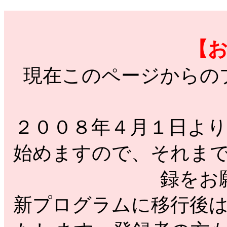
【
現在このページからの
２００８年４月１日よ
始めますので、それま
録をお
新プログラムに移行後