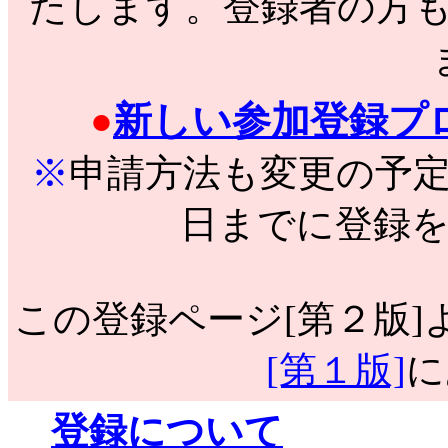
たします。登録者の方
新しい参加登録プロ
●
※
申請方法も変更の予
日までに登録
この登録ページ[第２版]
[第１版]
に
登録について