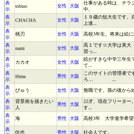
表
仕事がある時は、チラ
女性
大阪
tobiuo
示
中。
表
１９歳の短大生です。
女性
大阪
CHACHA
示
上達...
表
桃刃
女性
大阪
高校3年生。将来は絵
示
表
高１です☆大学は美大
女性
大阪
nami
示
習っ...
表
絵がすきな中学三年生
カカオ
女性
大阪
示
て...
表
このサイトの管理者で
男性
大阪
Hima
示
ろ… ...
表
びゅう
女性
大阪
無職です。孫の後から
示
表
背景画を描きたい
22才、現在フリーター
男性
大阪
示
人
す...
表
海
男性
大阪
高校3年 大学進学希望
示
表
信也
男性
大阪
社会人です。