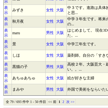
示
表
中３です。進路は具体
みずき
女性
大阪
示
と思...
表
中学３年生です。将来
秋月夜
女性
大阪
示
の...
表
はじめまして。 現在3
男性
大阪
maru
示
た。...
表
景
女性
大阪
中学三年生です。
示
表
しほ
女性
大阪
薬剤師。自分の「すき
示
表
高校２年。大阪芸大・
黒猫の子
男性
大阪
示
い。。...
表
あちゅあちゅ
女性
大阪
絵が好きな主婦
示
表
まみや
男性
大阪
外国で美術をならいた
示
全 79 / 693 件中 1 - 50 件目
<< 前
1
2
次 >>