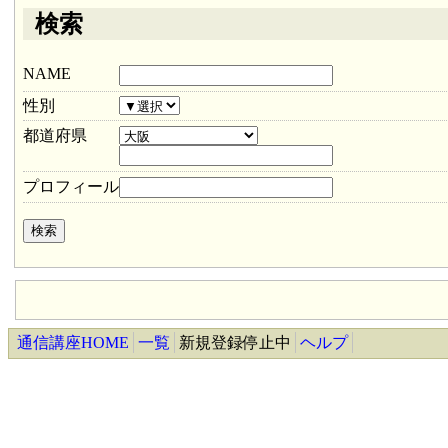
検索
NAME
性別
都道府県
プロフィール
通信講座HOME
一覧
新規登録停止中
ヘルプ