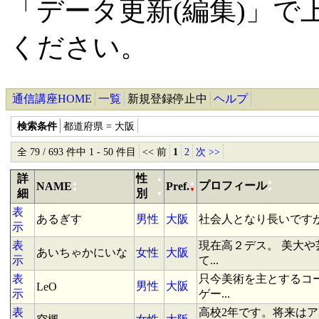
「データ更新(編集)」で上
ください。
通信講座HOME
一覧
新規登録停止中
ヘルプ
検索条件
都道府県 = 大阪
全 79 / 693 件中 1 - 50 件目
<< 前
1
2
次 >>
詳
性
▲
▲
プロフィール
NAME
▲
Pref.
▲
▼
▼
▼
細
別
▼
表
あるぎす
男性
大阪
社会人となり長いです
示
表
現在高２デス。 美大や
あいちゃかにいな
女性
大阪
示
て...
表
只今美術を主とするコ
男性
大阪
LeO
示
ゲー...
表
高校2年です。将来は