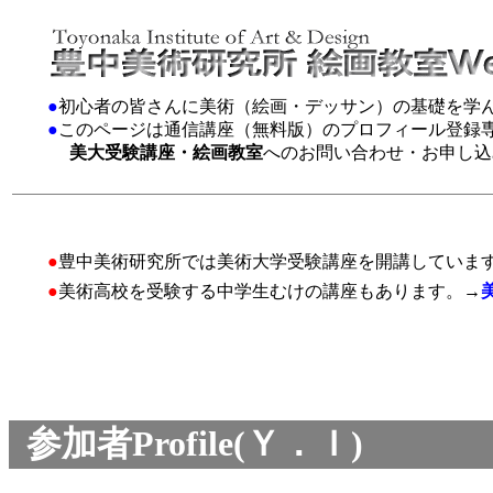
●
初心者の皆さんに美術（絵画・デッサン）の基礎を学
●
このページは通信講座（無料版）のプロフィール登録
美大受験講座・絵画教室
へのお問い合わせ・お申し込
●
豊中美術研究所では美術大学受験講座を開講していま
●
美術高校を受験する中学生むけの講座もあります。→
参加者Profile(Ｙ．Ｉ)