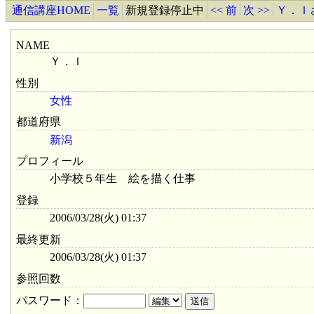
通信講座HOME
一覧
新規登録停止中
<< 前
次 >>
Ｙ．Ｉ
NAME
Ｙ．Ｉ
性別
女性
都道府県
新潟
プロフィール
小学校５年生 絵を描く仕事
登録
2006/03/28(火) 01:37
最終更新
2006/03/28(火) 01:37
参照回数
パスワード：