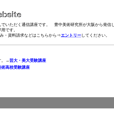
んでいただく通信講座です。 豊中美術研究所が大阪から発信
専用です。
み・資料請求などはこちらから⇒
エントリー
してください。
す。→
芸大・美大受験講座
美術高校受験講座