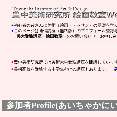
●
初心者の皆さんに美術（絵画・デッサン）の基礎を学
●
このページは通信講座（無料版）のプロフィール登録
美大受験講座・絵画教室
へのお問い合わせ・お申し込
●
豊中美術研究所では美術大学受験講座を開講していま
●
美術高校を受験する中学生むけの講座もあります。→
参加者Profile(あいちゃかに