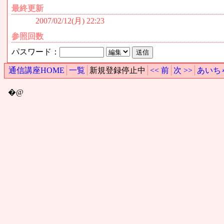
最終更新
2007/02/12(月) 22:23
参照回数
パスワード：
通信講座HOME
一覧
新規登録停止中
<< 前
次 >>
あいち
�@