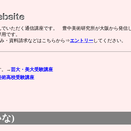
んでいただく通信講座です。 豊中美術研究所が大阪から発信
専用です。
み・資料請求などはこちらから⇒
エントリー
してください。
す。→
芸大・美大受験講座
美術高校受験講座
いな)