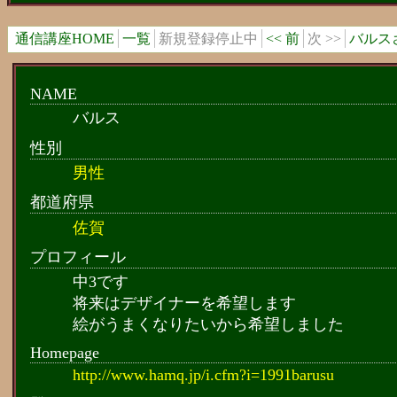
通信講座HOME
一覧
新規登録停止中
<< 前
次 >>
バルス
NAME
バルス
性別
男性
都道府県
佐賀
プロフィール
中3です
将来はデザイナーを希望します
絵がうまくなりたいから希望しました
Homepage
http://www.hamq.jp/i.cfm?i=1991barusu