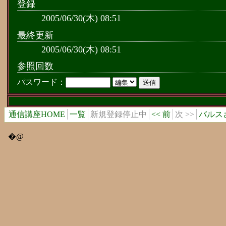
登録
2005/06/30(木) 08:51
最終更新
2005/06/30(木) 08:51
参照回数
パスワード：
通信講座HOME
一覧
新規登録停止中
<< 前
次 >>
バルス
�@