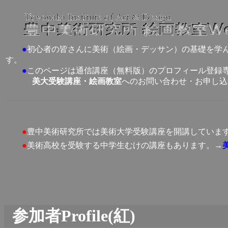
●
初心者の皆さんに美術（絵画・デッサン）の基礎を学
す。
●
このページは通信講座（無料版）のプロフィール登録
美大受験講座・絵画教室
へのお問い合わせ・お申し込
●
豊中美術研究所では美術大学受験講座を開講していま
●
美術高校を受験する中学生むけの講座もあります。→
参加者Profile(紅)