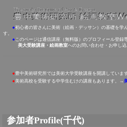
●
初心者の皆さんに美術（絵画・デッサン）の基礎を学
す。
●
このページは通信講座（無料版）のプロフィール登録
美大受験講座・絵画教室
へのお問い合わせ・お申し込
●
豊中美術研究所では美術大学受験講座を開講していま
●
美術高校を受験する中学生むけの講座もあります。→
参加者Profile(千代)