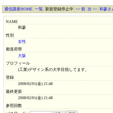
通信講座HOME
一覧
新規登録停止中
<< 前
次 >>
和蓼さ
NAME
和蓼
性別
女性
都道府県
大阪
プロフィール
(工業)デザイン系の大学目指してます。
登録
2008/02/01(金) 21:48
最終更新
2008/02/01(金) 21:48
参照回数