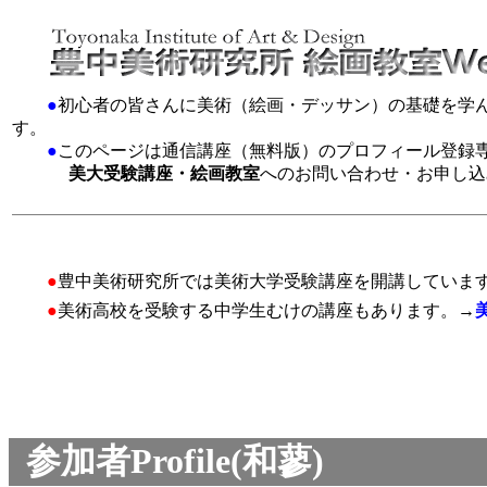
●
初心者の皆さんに美術（絵画・デッサン）の基礎を学
す。
●
このページは通信講座（無料版）のプロフィール登録
美大受験講座・絵画教室
へのお問い合わせ・お申し込
●
豊中美術研究所では美術大学受験講座を開講していま
●
美術高校を受験する中学生むけの講座もあります。→
参加者Profile(和蓼)