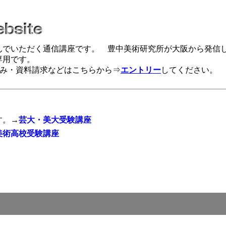
んでいただく通信講座です。 豊中美術研究所が大阪から発信
専用です。
み・資料請求などはこちらから⇒
エントリー
してください。
す。→
芸大・美大受験講座
美術高校受験講座