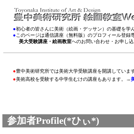
●
初心者の皆さんに美術（絵画・デッサン）の基礎を学
●
このページは通信講座（無料版）のプロフィール登録
美大受験講座・絵画教室
へのお問い合わせ・お申し込
●
豊中美術研究所では美術大学受験講座を開講していま
●
美術高校を受験する中学生むけの講座もあります。→
参加者Profile(*ひぃ*)