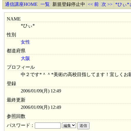
通信講座HOME
一覧
新規登録停止中
<< 前
次 >>
*ひぃ
NAME
*ひぃ*
性別
女性
都道府県
大阪
プロフィール
中２です*＾＾*美術の高校目指してます！宜しくお願
登録
2006/01/09(月) 12:49
最終更新
2006/01/09(月) 12:49
参照回数
パスワード：