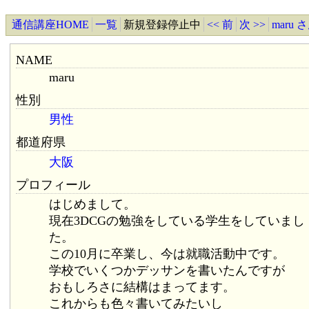
通信講座HOME
一覧
新規登録停止中
<< 前
次 >>
maru
NAME
maru
性別
男性
都道府県
大阪
プロフィール
はじめまして。
現在3DCGの勉強をしている学生をしていまし
た。
この10月に卒業し、今は就職活動中です。
学校でいくつかデッサンを書いたんですが
おもしろさに結構はまってます。
これからも色々書いてみたいし