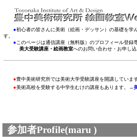
●
初心者の皆さんに美術（絵画・デッサン）の基礎を学
す。
●
このページは通信講座（無料版）のプロフィール登録
美大受験講座・絵画教室
へのお問い合わせ・お申し込
●
豊中美術研究所では美術大学受験講座を開講していま
●
美術高校を受験する中学生むけの講座もあります。→
参加者Profile(maru )