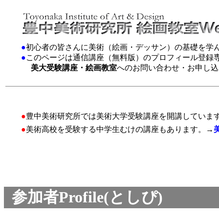
●
初心者の皆さんに美術（絵画・デッサン）の基礎を学
●
このページは通信講座（無料版）のプロフィール登録
美大受験講座・絵画教室
へのお問い合わせ・お申し込
●
豊中美術研究所では美術大学受験講座を開講していま
●
美術高校を受験する中学生むけの講座もあります。→
参加者Profile(としぴ)