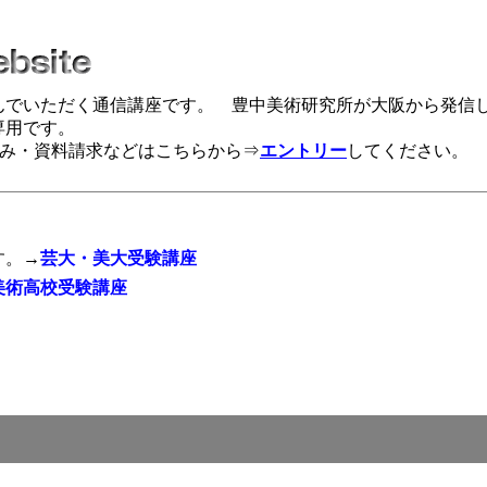
んでいただく通信講座です。 豊中美術研究所が大阪から発信
専用です。
み・資料請求などはこちらから⇒
エントリー
してください。
す。→
芸大・美大受験講座
美術高校受験講座