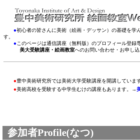
●
初心者の皆さんに美術（絵画・デッサン）の基礎を学
す。
●
このページは通信講座（無料版）のプロフィール登録
美大受験講座・絵画教室
へのお問い合わせ・お申し込
●
豊中美術研究所では美術大学受験講座を開講していま
●
美術高校を受験する中学生むけの講座もあります。→
参加者Profile(なつ)