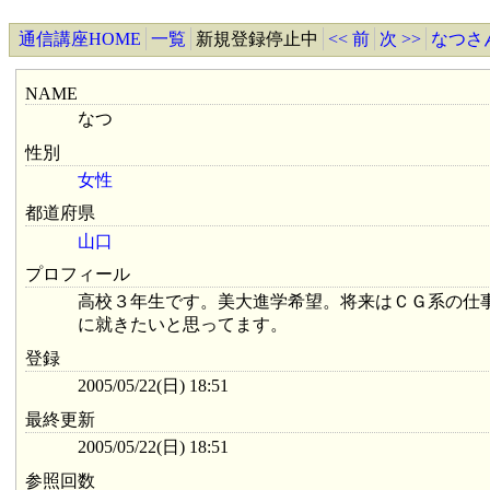
通信講座HOME
一覧
新規登録停止中
<< 前
次 >>
なつさ
NAME
なつ
性別
女性
都道府県
山口
プロフィール
高校３年生です。美大進学希望。将来はＣＧ系の仕
に就きたいと思ってます。
登録
2005/05/22(日) 18:51
最終更新
2005/05/22(日) 18:51
参照回数