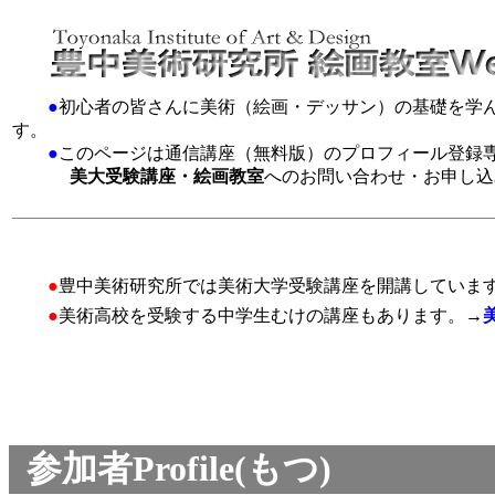
●
初心者の皆さんに美術（絵画・デッサン）の基礎を学
す。
●
このページは通信講座（無料版）のプロフィール登録
美大受験講座・絵画教室
へのお問い合わせ・お申し込
●
豊中美術研究所では美術大学受験講座を開講していま
●
美術高校を受験する中学生むけの講座もあります。→
参加者Profile(もつ)