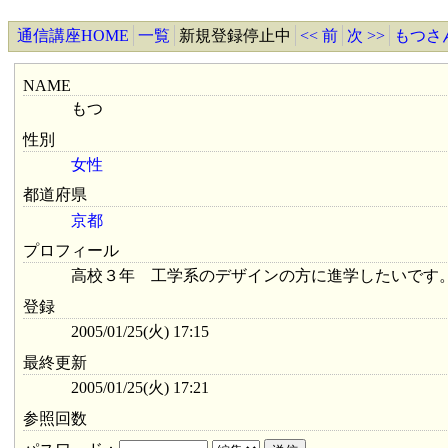
通信講座HOME
一覧
新規登録停止中
<< 前
次 >>
もつさ
NAME
もつ
性別
女性
都道府県
京都
プロフィール
高校３年 工学系のデザインの方に進学したいです
登録
2005/01/25(火) 17:15
最終更新
2005/01/25(火) 17:21
参照回数