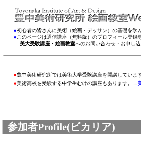
●
初心者の皆さんに美術（絵画・デッサン）の基礎を学
●
このページは通信講座（無料版）のプロフィール登録
美大受験講座・絵画教室
へのお問い合わせ・お申し込
●
豊中美術研究所では美術大学受験講座を開講していま
●
美術高校を受験する中学生むけの講座もあります。→
参加者Profile(ビカリア)