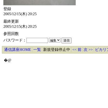
登録
2005/12/15(木) 20:25
最終更新
2005/12/15(木) 20:25
参照回数
パスワード：
通信講座HOME
一覧
新規登録停止中
<< 前
次 >>
ビカリ
�@