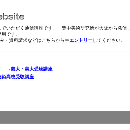
んでいただく通信講座です。 豊中美術研究所が大阪から発信
専用です。
み・資料請求などはこちらから⇒
エントリー
してください。
す。→
芸大・美大受験講座
美術高校受験講座