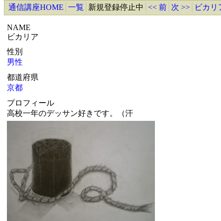
通信講座HOME
一覧
新規登録停止中
<< 前
次 >>
ビカリ
NAME
ビカリア
性別
男性
都道府県
京都
プロフィール
高校一年のデッサン好きです。（汗