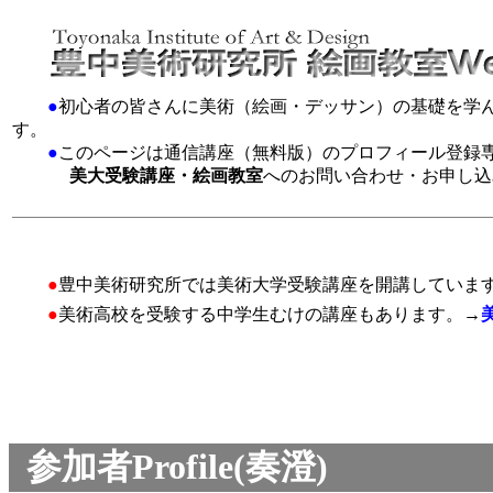
●
初心者の皆さんに美術（絵画・デッサン）の基礎を学
す。
●
このページは通信講座（無料版）のプロフィール登録
美大受験講座・絵画教室
へのお問い合わせ・お申し込
●
豊中美術研究所では美術大学受験講座を開講していま
●
美術高校を受験する中学生むけの講座もあります。→
参加者Profile(奏澄)