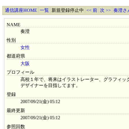
通信講座HOME
一覧
新規登録停止中
<< 前
次 >>
奏澄さ
NAME
奏澄
性別
女性
都道府県
大阪
プロフィール
高校１年で、将来はイラストレーター、グラフィッ
デザイナーを目指してます。
登録
2007/09/21(金) 05:12
最終更新
2007/09/21(金) 05:12
参照回数