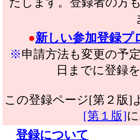
たします。登録者の方
新しい参加登録プロ
●
※
申請方法も変更の予
日までに登録
この登録ページ[第２版]
[第１版]
に
登録について