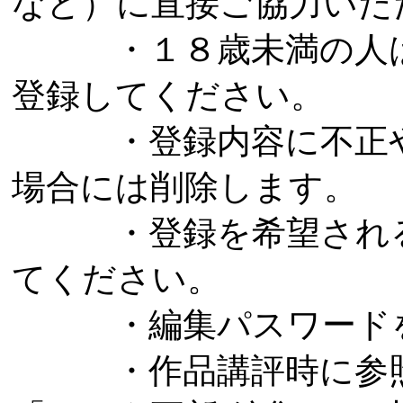
など）に直接ご協力いた
・１８歳未満の人は
登録してください。
・登録内容に不正や
場合には削除します。
・登録を希望される
てください。
・編集パスワードを
・作品講評時に参照