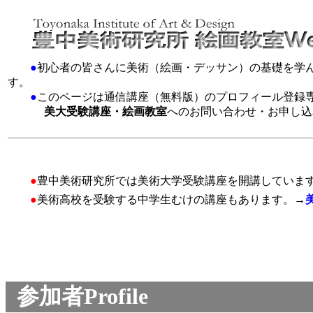
●
初心者の皆さんに美術（絵画・デッサン）の基礎を学
す。
●
このページは通信講座（無料版）のプロフィール登録
美大受験講座・絵画教室
へのお問い合わせ・お申し込
●
豊中美術研究所では美術大学受験講座を開講していま
●
美術高校を受験する中学生むけの講座もあります。→
参加者Profile