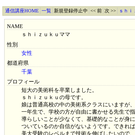
通信講座HOME
一覧
新規登録停止中
<< 前
次 >>
ｓｈｉ
NAME
ｓｈｉｚｕｋｕママ
性別
女性
都道府県
千葉
プロフィール
短大の美術科を卒業しました。
ｓｈｉｚｕｋｕの母です。
娘は普通高校の中の美術系クラスにいますが
一年生で、学校の方が自由に書かせる先生で
導らしいことが少なくて、基礎的なことが身
ついているのか自信がないようです。できれ
美大受験のレベルまで技術を伸ばしたいので