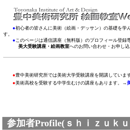
●
初心者の皆さんに美術（絵画・デッサン）の基礎を学
す。
●
このページは通信講座（無料版）のプロフィール登録
美大受験講座・絵画教室
へのお問い合わせ・お申し込
●
豊中美術研究所では美術大学受験講座を開講していま
●
美術高校を受験する中学生むけの講座もあります。→
参加者Profile(ｓｈｉｚｕｋ