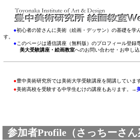
●
初心者の皆さんに美術（絵画・デッサン）の基礎を学
す。
●
このページは通信講座（無料版）のプロフィール登録
美大受験講座・絵画教室
へのお問い合わせ・お申し込
●
豊中美術研究所では美術大学受験講座を開講していま
●
美術高校を受験する中学生むけの講座もあります。→
参加者Profile（さっちー