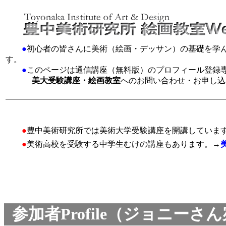
●
初心者の皆さんに美術（絵画・デッサン）の基礎を学
す。
●
このページは通信講座（無料版）のプロフィール登録
美大受験講座・絵画教室
へのお問い合わせ・お申し込
●
豊中美術研究所では美術大学受験講座を開講していま
●
美術高校を受験する中学生むけの講座もあります。→
参加者Profile（ジョニー