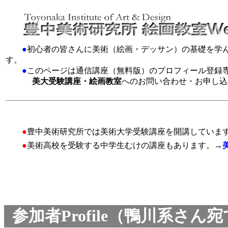
●
初心者の皆さんに美術（絵画・デッサン）の基礎を学
す。
●
このページは通信講座（無料版）のプロフィール登録
美大受験講座・絵画教室
へのお問い合わせ・お申し込
●
豊中美術研究所では美術大学受験講座を開講していま
●
美術高校を受験する中学生むけの講座もあります。→
参加者Profile（鴨川系さ