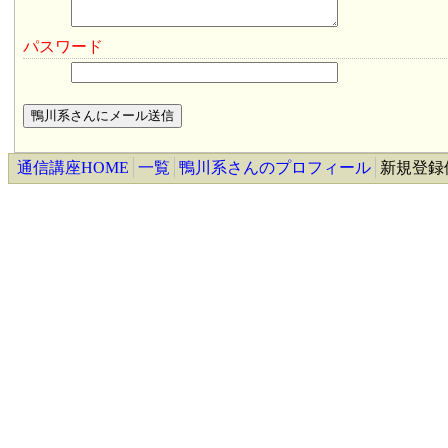
パスワード
通信講座HOME
一覧
鴨川系さんのプロフィール
新規登録