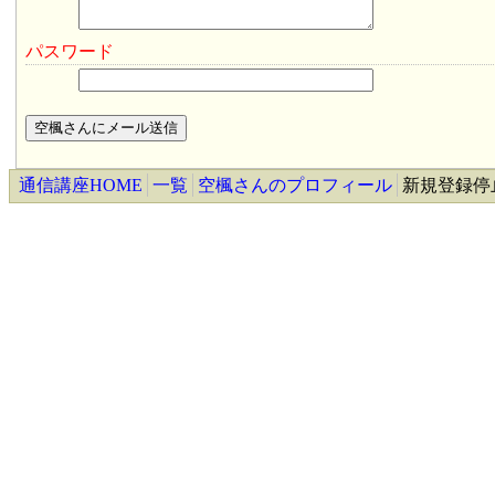
パスワード
通信講座HOME
一覧
空楓さんのプロフィール
新規登録停