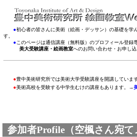
●
初心者の皆さんに美術（絵画・デッサン）の基礎を学
す。
●
このページは通信講座（無料版）のプロフィール登録
美大受験講座・絵画教室
へのお問い合わせ・お申し込
●
豊中美術研究所では美術大学受験講座を開講していま
●
美術高校を受験する中学生むけの講座もあります。→
参加者Profile（空楓さん