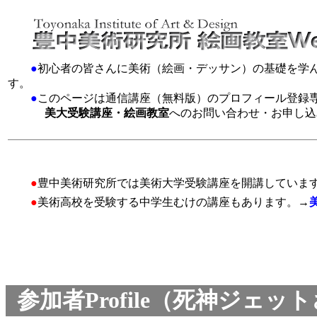
●
初心者の皆さんに美術（絵画・デッサン）の基礎を学
す。
●
このページは通信講座（無料版）のプロフィール登録
美大受験講座・絵画教室
へのお問い合わせ・お申し込
●
豊中美術研究所では美術大学受験講座を開講していま
●
美術高校を受験する中学生むけの講座もあります。→
参加者Profile（死神ジェ