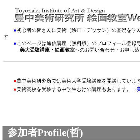
●
初心者の皆さんに美術（絵画・デッサン）の基礎を学
す。
●
このページは通信講座（無料版）のプロフィール登録
美大受験講座・絵画教室
へのお問い合わせ・お申し込
●
豊中美術研究所では美術大学受験講座を開講していま
●
美術高校を受験する中学生むけの講座もあります。→
参加者Profile(哲)