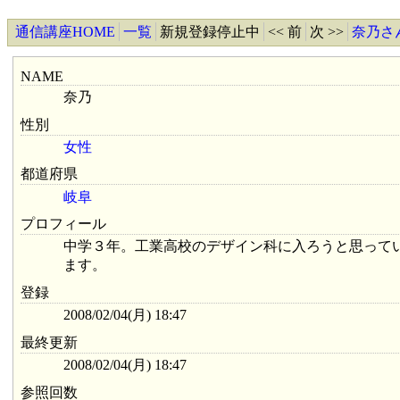
通信講座HOME
一覧
新規登録停止中
<< 前
次 >>
奈乃さ
NAME
奈乃
性別
女性
都道府県
岐阜
プロフィール
中学３年。工業高校のデザイン科に入ろうと思って
ます。
登録
2008/02/04(月) 18:47
最終更新
2008/02/04(月) 18:47
参照回数