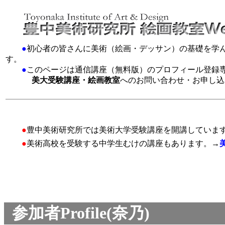
●
初心者の皆さんに美術（絵画・デッサン）の基礎を学
す。
●
このページは通信講座（無料版）のプロフィール登録
美大受験講座・絵画教室
へのお問い合わせ・お申し込
●
豊中美術研究所では美術大学受験講座を開講していま
●
美術高校を受験する中学生むけの講座もあります。→
参加者Profile(奈乃)