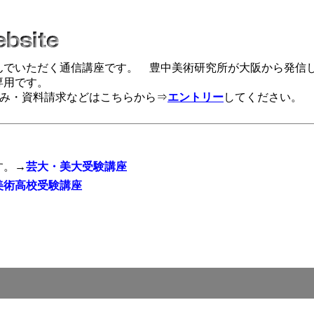
んでいただく通信講座です。 豊中美術研究所が大阪から発信
専用です。
み・資料請求などはこちらから⇒
エントリー
してください。
す。→
芸大・美大受験講座
美術高校受験講座