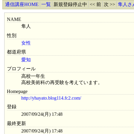
通信講座HOME
一覧
新規登録停止中
<< 前
次 >>
隼人さ
NAME
隼人
性別
女性
都道府県
愛知
プロフィール
高校一年生
高校美術科の再受験を考えています。
Homepage
http://yhayato.blog114.fc2.com/
登録
2007/09/24(月) 17:48
最終更新
2007/09/24(月) 17:48