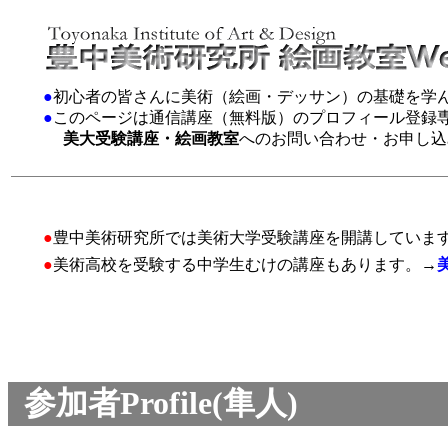
●
初心者の皆さんに美術（絵画・デッサン）の基礎を学
●
このページは通信講座（無料版）のプロフィール登録
美大受験講座・絵画教室
へのお問い合わせ・お申し込
●
豊中美術研究所では美術大学受験講座を開講していま
●
美術高校を受験する中学生むけの講座もあります。→
参加者Profile(隼人)