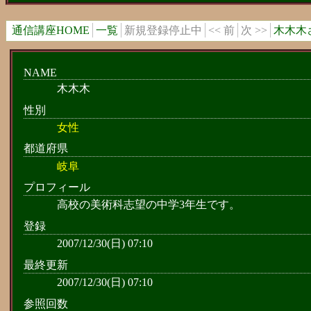
通信講座HOME
一覧
新規登録停止中
<< 前
次 >>
木木木
NAME
木木木
性別
女性
都道府県
岐阜
プロフィール
高校の美術科志望の中学3年生です。
登録
2007/12/30(日) 07:10
最終更新
2007/12/30(日) 07:10
参照回数