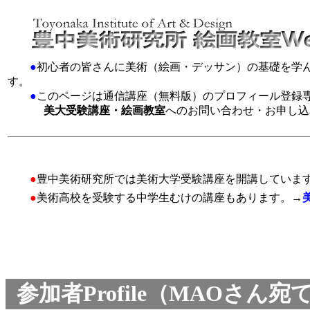
●
初心者の皆さんに美術（絵画・デッサン）の基礎を学
す。
●
このページは通信講座（無料版）のプロフィール登録
美大受験講座・絵画教室
へのお問い合わせ・お申し込
●
豊中美術研究所では美術大学受験講座を開講していま
●
美術高校を受験する中学生むけの講座もあります。→
参加者Profile（MAOさ