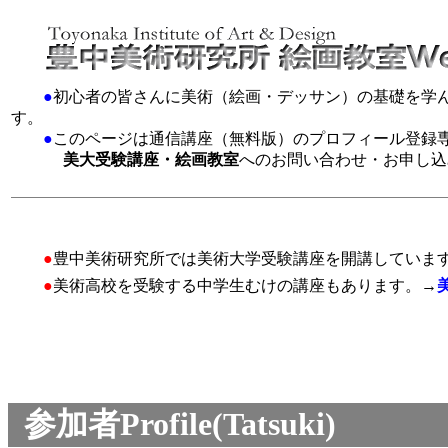
●
初心者の皆さんに美術（絵画・デッサン）の基礎を学
す。
●
このページは通信講座（無料版）のプロフィール登録
美大受験講座・絵画教室
へのお問い合わせ・お申し込
●
豊中美術研究所では美術大学受験講座を開講していま
●
美術高校を受験する中学生むけの講座もあります。→
参加者Profile(Tatsuki)