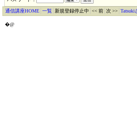
通信講座HOME
一覧
新規登録停止中
<< 前
次 >>
Tats
�@