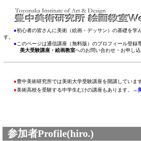
●
初心者の皆さんに美術（絵画・デッサン）の基礎を学
す。
●
このページは通信講座（無料版）のプロフィール登録
美大受験講座・絵画教室
へのお問い合わせ・お申し込
●
豊中美術研究所では美術大学受験講座を開講していま
●
美術高校を受験する中学生むけの講座もあります。→
参加者Profile(hiro.)