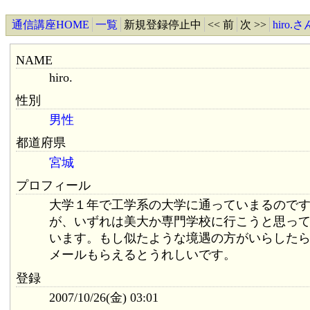
通信講座HOME
一覧
新規登録停止中
<< 前
次 >>
hiro
NAME
hiro.
性別
男性
都道府県
宮城
プロフィール
大学１年で工学系の大学に通っていまるので
が、いずれは美大か専門学校に行こうと思っ
います。もし似たような境遇の方がいらした
メールもらえるとうれしいです。
登録
2007/10/26(金) 03:01