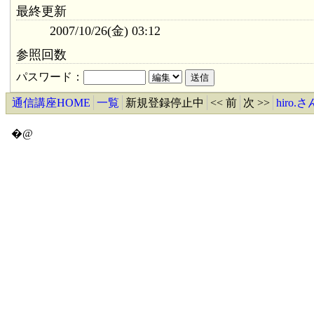
最終更新
2007/10/26(金) 03:12
参照回数
パスワード：
通信講座HOME
一覧
新規登録停止中
<< 前
次 >>
hiro
�@