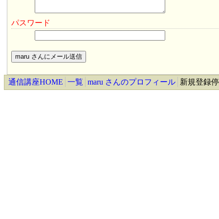
パスワード
通信講座HOME
一覧
maru さんのプロフィール
新規登録停