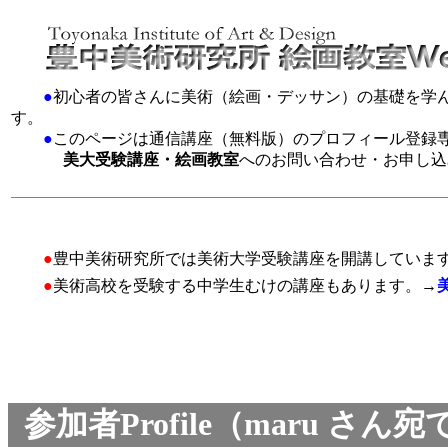
●
初心者の皆さんに美術（絵画・デッサン）の基礎を学
す。
●
このページは通信講座（無料版）のプロフィール登録
美大受験講座・絵画教室
へのお問い合わせ・お申し込
●
豊中美術研究所では美術大学受験講座を開講していま
●
美術高校を受験する中学生むけの講座もあります。→
参加者Profile（maru さ