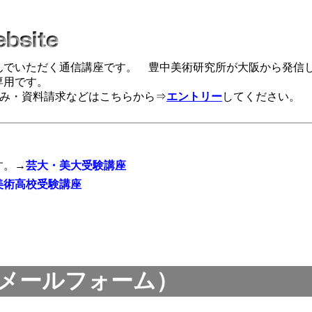
んでいただく通信講座です。 豊中美術研究所が大阪から発信
専用です。
み・資料請求などはこちらから⇒
エントリー
してください。
す。→
芸大・美大受験講座
美術高校受験講座
ん宛てメールフォーム）