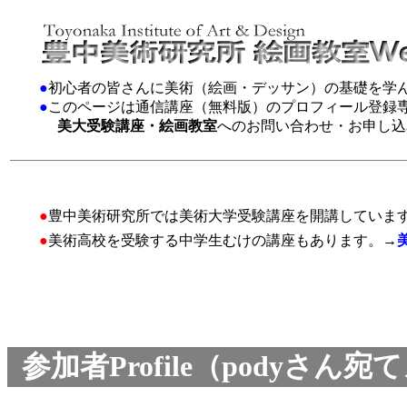
●
初心者の皆さんに美術（絵画・デッサン）の基礎を学
●
このページは通信講座（無料版）のプロフィール登録
美大受験講座・絵画教室
へのお問い合わせ・お申し込
●
豊中美術研究所では美術大学受験講座を開講していま
●
美術高校を受験する中学生むけの講座もあります。→
参加者Profile（podyさ