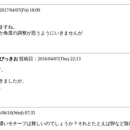
/04/07(Fri) 18:09
ますね。
か角度の調整が思うようにいきませんが
ぴっきお
投稿日：2016/04/07(Thu) 22:13
す。
きましたが、
。
/10(Wed) 07:35
濃いモチーフは難しいのでしょうか？それとたとえば卵など陰