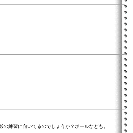
影の練習に向いてるのでしょうか？ボールなども。