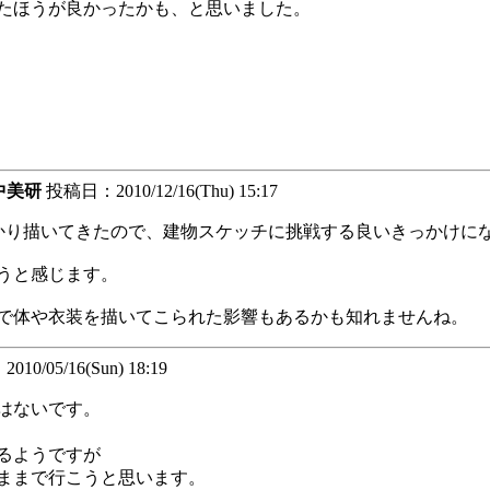
たほうが良かったかも、と思いました。
中美研
投稿日：2010/12/16(Thu) 15:17
かり描いてきたので、建物スケッチに挑戦する良いきっかけに
うと感じます。
で体や衣装を描いてこられた影響もあるかも知れませんね。
0/05/16(Sun) 18:19
はないです。
るようですが
ままで行こうと思います。