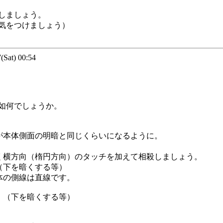
しましょう。
気をつけましょう）
at) 00:54
如何でしょうか。
が本体側面の明暗と同じくらいになるように。
く横方向（楕円方向）のタッチを加えて相殺しましょう。
（下を暗くする等）
体の側線は直線です。
。（下を暗くする等）