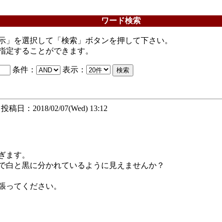
ワード検索
示」を選択して「検索」ボタンを押して下さい。
指定することができます。
条件：
表示：
投稿日：2018/02/07(Wed) 13:12
ぎます。
で白と黒に分かれているように見えませんか？
張ってください。