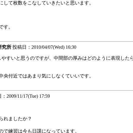
にして枚数をこなしていきたいと思います。
です。
研究所
投稿日：2010/04/07(Wed) 16:30
しやすいと思うのですが、中間部の厚みはどのように表現した
中央付近ではあまり気にしなくていいです。
009/11/17(Tue) 17:59
られましたか？
ので練習は今も日課になっています。