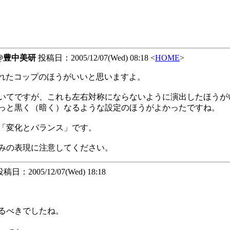
a@豊中美研
投稿日：2005/12/07(Wed) 08:18 <
HOME
>
入れたコップのほうがいいと思いますよ。
いてですが、これも左右対称にならないように演出したほうが
っと黒く（暗く）なるような設定のほうがよかったですね。
「変化とバランス」です。
みの表現に注意してください。
稿日：2005/12/07(Wed) 18:18
るべきでしたね。