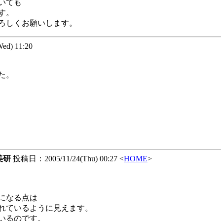
いても
す。
ろしくお願いします。
d) 11:20
た。
美研
投稿日：2005/11/24(Thu) 00:27 <
HOME
>
になる点は
れているように見えます。
いるのです。