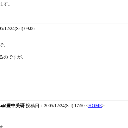
ます。
2/24(Sat) 09:06
で、
るのですが、
ma@豊中美研
投稿日：2005/12/24(Sat) 17:50 <
HOME
>
す。