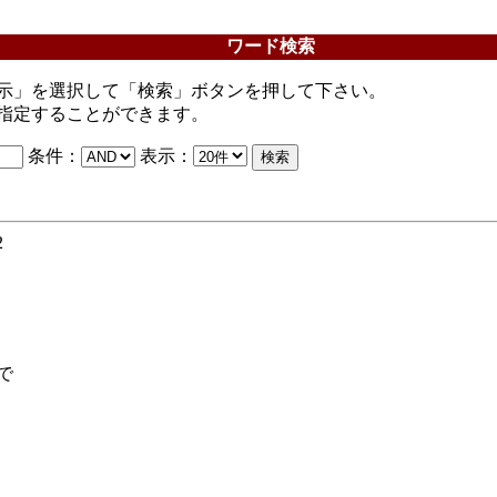
ワード検索
示」を選択して「検索」ボタンを押して下さい。
指定することができます。
条件：
表示：
2
で