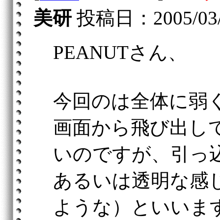
美研
投稿日：2005/03/24
PEANUTさん、
今回のは全体に弱
画面から飛び出し
いのですが、引っ
あるいは透明な感
ような）といいま