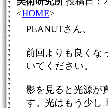
美術研究所
投稿日：2005
<
HOME
>
PEANUTさん、
前回よりも良くな
いてください。
影を見ると光源が
す。光はもう少し