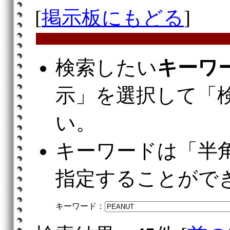
[
掲示板にもどる
]
検索したい
キーワ
示」を選択して「
い。
キーワードは「半
指定することがで
キーワード：