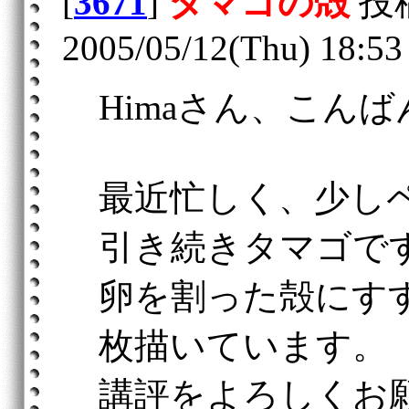
[
3671
]
タマゴの殻
投
2005/05/12(Thu) 18:53
Himaさん、こん
最近忙しく、少し
引き続きタマゴで
卵を割った殻にす
枚描いています。
講評をよろしくお