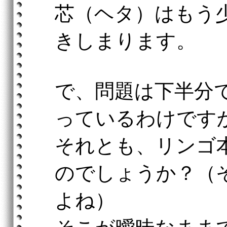
芯（ヘタ）はもう
きしまります。
で、問題は下半分
っているわけです
それとも、リンゴ
のでしょうか？（
よね）