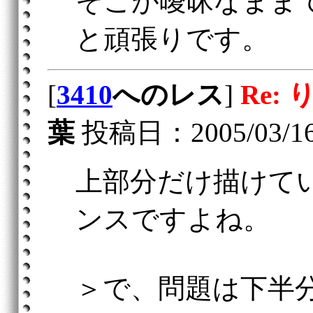
そこが曖昧なまま
と頑張りです。
[
3410
へのレス
]
Re:
葉
投稿日：2005/03/16(
上部分だけ描けて
ンスですよね。
＞で、問題は下半