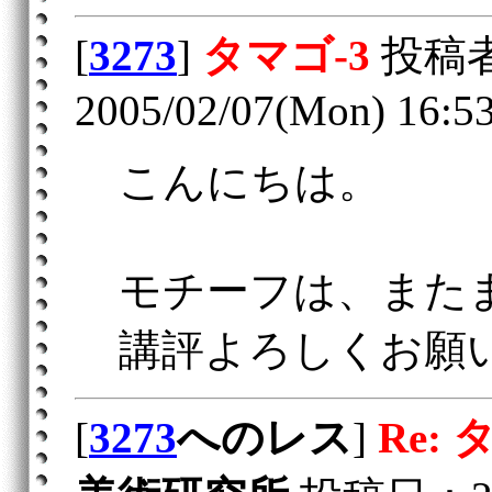
[
3273
]
タマゴ‐3
投稿
2005/02/07(Mon) 16:5
こんにちは。
モチーフは、また
講評よろしくお願
[
3273
へのレス
]
Re: 