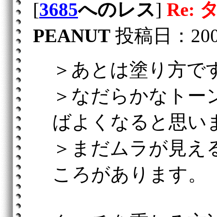
[
3685
へのレス
]
Re:
PEANUT
投稿日：2005/0
＞あとは塗り方で
＞なだらかなトー
ばよくなると思い
＞まだムラが見え
ころがあります。