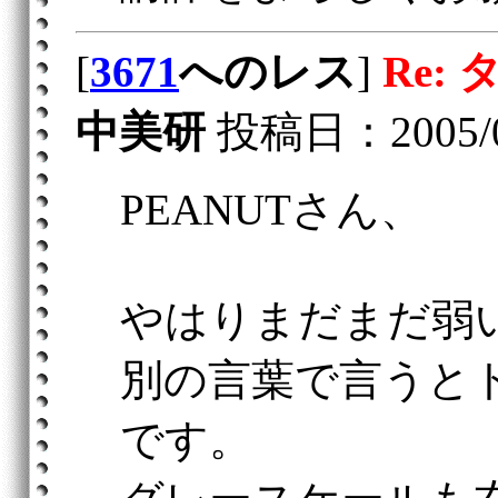
[
3671
へのレス
]
Re:
中美研
投稿日：2005/05/
PEANUTさん、
やはりまだまだ弱
別の言葉で言うと
です。