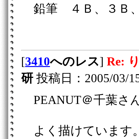
鉛筆 ４Ｂ、３Ｂ
[
3410
へのレス
]
Re:
研
投稿日：2005/03/15(T
PEANUT＠千葉
よく描けています