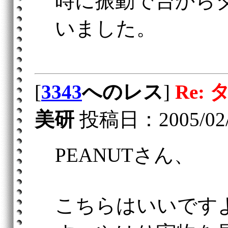
時に振動で台から
いました。
[
3343
へのレス
]
Re: 
美研
投稿日：2005/02/25
PEANUTさん、
こちらはいいです