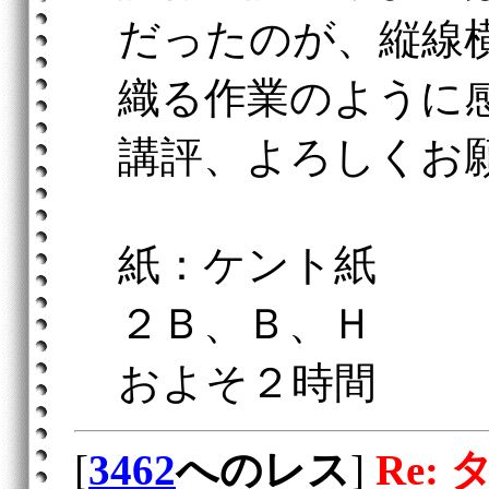
だったのが、縦線
織る作業のように
講評、よろしくお
紙：ケント紙
２Ｂ、Ｂ、Ｈ
およそ２時間
[
3462
へのレス
]
Re: 