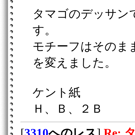
タマゴのデッサン
す。
モチーフはそのま
を変えました。
ケント紙
Ｈ、Ｂ、２Ｂ
[
3310
へのレス
]
Re: 