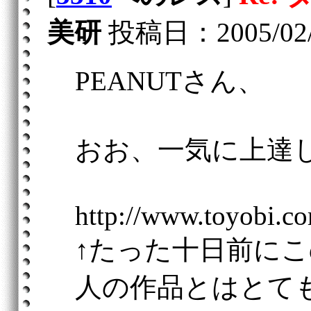
美研
投稿日：2005/02/15
PEANUTさん、
おお、一気に上達
http://www.toyobi.co
↑たった十日前に
人の作品とはとて