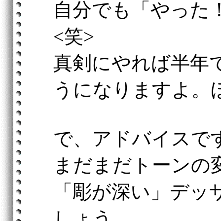
自分でも「やった
<笑>
真剣にやれば半年
うになりますよ。
で、アドバイスで
まだまだトーンの
「彫が深い」デッ
しょう。