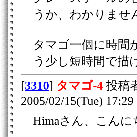
うか、わかりませ
タマゴ一個に時間
う少し短時間で描
[
3310
]
タマゴ‐4
投稿
2005/02/15(Tue) 17:29
Himaさん、こん