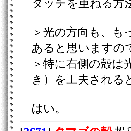
タッチを重ねる方
＞光の方向も、も
あると思いますの
＞特に右側の殻は
き）を工夫される
はい。