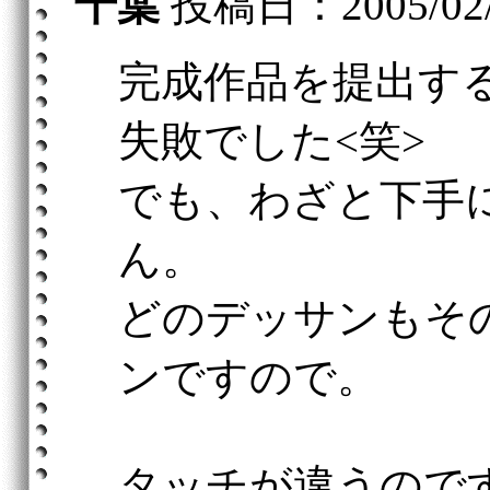
千葉
投稿日：2005/02/15
完成作品を提出す
失敗でした<笑>
でも、わざと下手
ん。
どのデッサンもそ
ンですので。
タッチが違うので