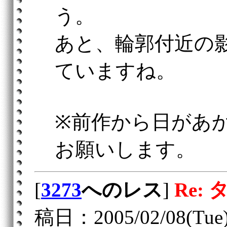
う。
あと、輪郭付近の
ていますね。
※前作から日があ
お願いします。
[
3273
へのレス
]
Re: 
稿日：2005/02/08(Tue)