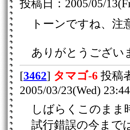
投稿日：2005/05/13(Fri
トーンですね、注
ありがとうござい
[
3462
]
タマゴ-6
投稿
2005/03/23(Wed) 23:44
しばらくこのまま
試行錯誤の今まで