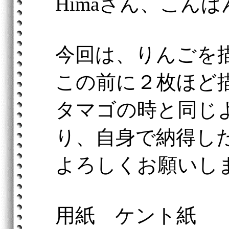
Himaさん、こん
今回は、りんごを
この前に２枚ほど
タマゴの時と同じ
り、自身で納得し
よろしくお願いし
用紙 ケント紙