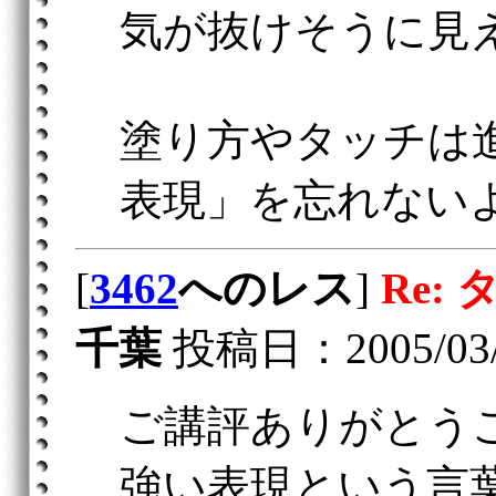
気が抜けそうに見
塗り方やタッチは
表現」を忘れない
[
3462
へのレス
]
Re: 
千葉
投稿日：2005/03/24
ご講評ありがとう
強い表現という言