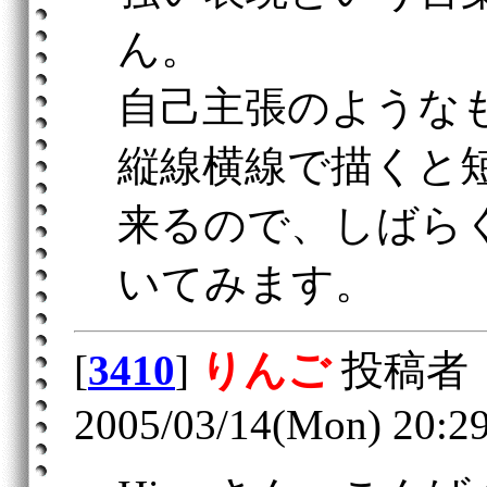
ん。
自己主張のような
縦線横線で描くと
来るので、しばら
いてみます。
[
3410
]
りんご
投稿者
2005/03/14(Mon) 20:2