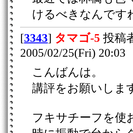
けるべきなんです
[
3343
]
タマゴ‐5
投稿
2005/02/25(Fri) 20:03
こんばんは。
講評をお願いしま
フキサチーフを使