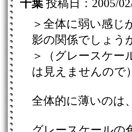
千葉
投稿日：2005/02/26
＞全体に弱い感じ
影の関係でしょう
＞（グレースケー
は見えませんので
全体的に薄いのは
グレースケールの