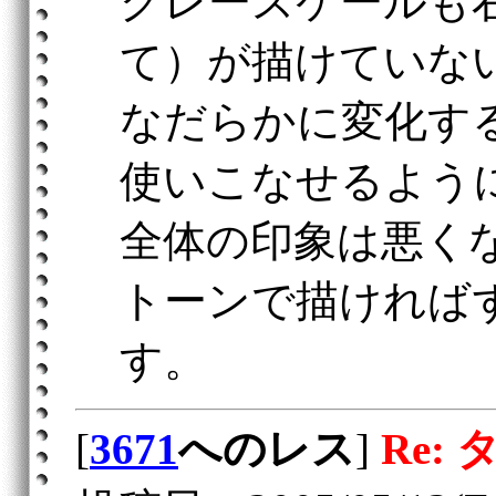
グレースケールも
て）が描けていな
なだらかに変化す
使いこなせるよう
全体の印象は悪く
トーンで描ければ
す。
[
3671
へのレス
]
Re: