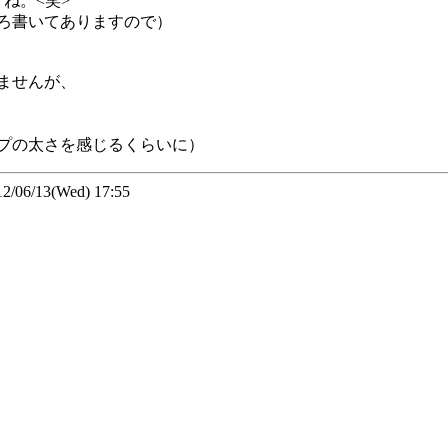
ね。<笑>
ろ書いてありますので）
ませんが、
プの太さを感じるくらいに）
6/13(Wed) 17:55