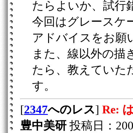
たらよいか、試行
今回はグレースケ
アドバイスをお願
また、線以外の描
たら、教えていた
す。
[
2347
へのレス
]
Re:
豊中美研
投稿日：2004/0