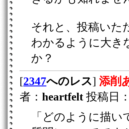
それと、投稿いた
わかるように大き
か？
[
2347
へのレス
]
添削
者：
heartfelt
投稿日：200
「どのように描い