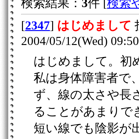
検索結果：
3
件 [
検索
[
2347
]
はじめまして
2004/05/12(Wed) 09:50
はじめまして。初
私は身体障害者で
ず、線の太さや長
ることがあまりで
短い線でも陰影が