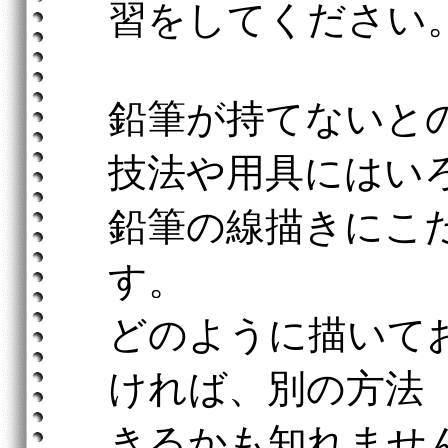
習をしてください
鉛筆が持てないと
技法や用具にはい
鉛筆の線描きにこ
す。
どのように描いて
ければ、別の方法
きるかも知れませ