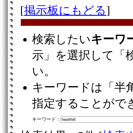
[
掲示板にもどる
]
検索したい
キーワ
示」を選択して「
い。
キーワードは「半
指定することがで
キーワード：