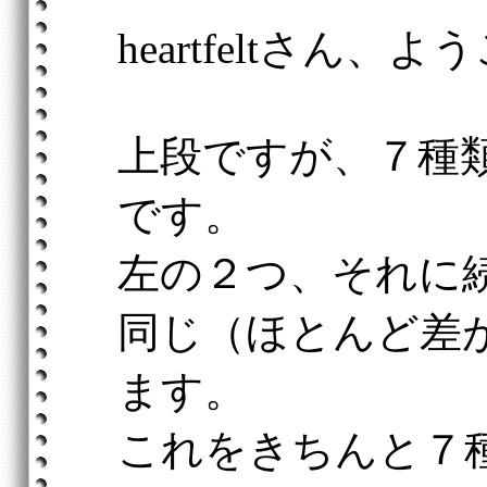
heartfeltさん、
上段ですが、７種
です。
左の２つ、それに
同じ（ほとんど差
ます。
これをきちんと７