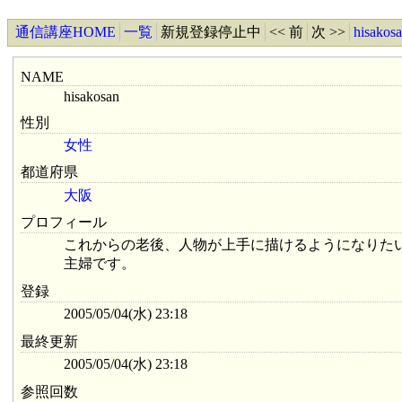
通信講座HOME
一覧
新規登録停止中
<< 前
次 >>
hisa
NAME
hisakosan
性別
女性
都道府県
大阪
プロフィール
これからの老後、人物が上手に描けるようになりた
主婦です。
登録
2005/05/04(水) 23:18
最終更新
2005/05/04(水) 23:18
参照回数