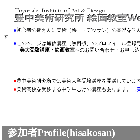
●
初心者の皆さんに美術（絵画・デッサン）の基礎を学
す。
●
このページは通信講座（無料版）のプロフィール登録
美大受験講座・絵画教室
へのお問い合わせ・お申し込
●
豊中美術研究所では美術大学受験講座を開講していま
●
美術高校を受験する中学生むけの講座もあります。→
参加者Profile(hisakosan)