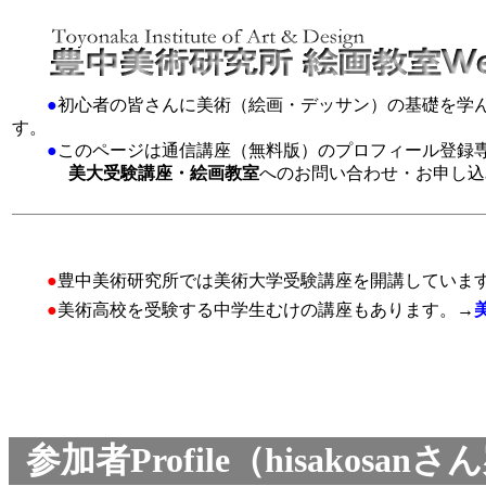
●
初心者の皆さんに美術（絵画・デッサン）の基礎を学
す。
●
このページは通信講座（無料版）のプロフィール登録
美大受験講座・絵画教室
へのお問い合わせ・お申し込
●
豊中美術研究所では美術大学受験講座を開講していま
●
美術高校を受験する中学生むけの講座もあります。→
参加者Profile（hisakos