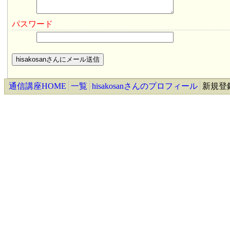
パスワード
通信講座HOME
一覧
hisakosanさんのプロフィール
新規登