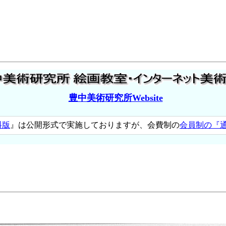
豊中美術研究所Website
料版
』は公開形式で実施しておりますが、会費制の
会員制の『