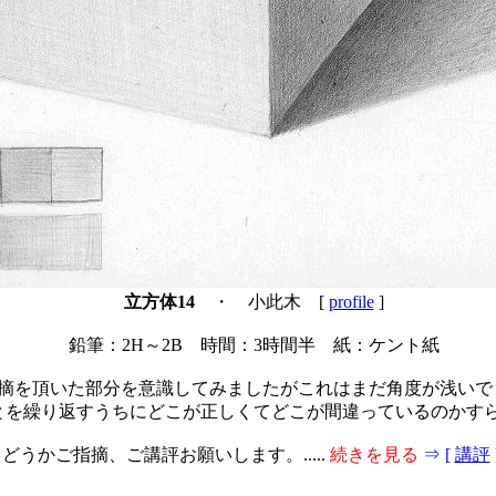
立方体14
・ 小此木 [
profile
]
鉛筆：2H～2B 時間：3時間半 紙：ケント紙
摘を頂いた部分を意識してみましたがこれはまだ角度が浅いで
とを繰り返すうちにどこが正しくてどこが間違っているのかす
どうかご指摘、ご講評お願いします。.....
続きを見る
⇒ [
講評