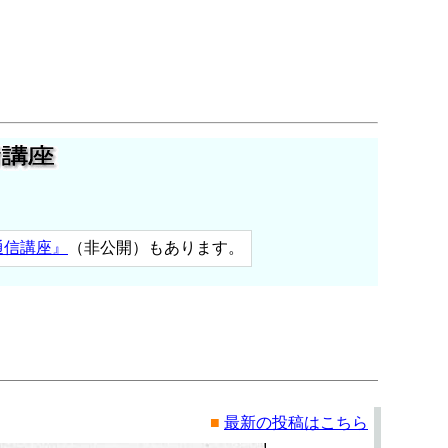
通信講座』
（非公開）もあります。
■
最新の投稿はこちら