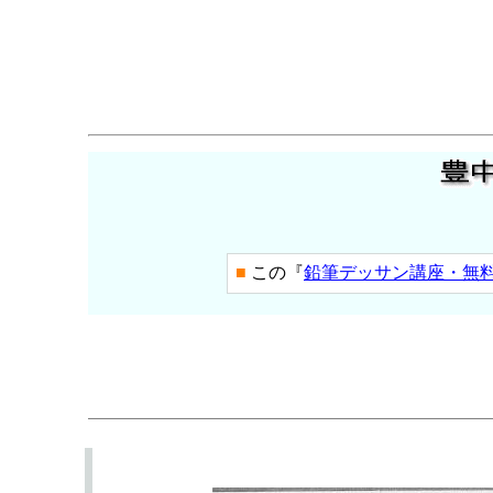
■
この『
鉛筆デッサン講座・無