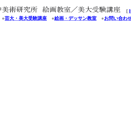
[
●
芸大・美大受験講座
●
絵画・デッサン教室
●
お問い合わ