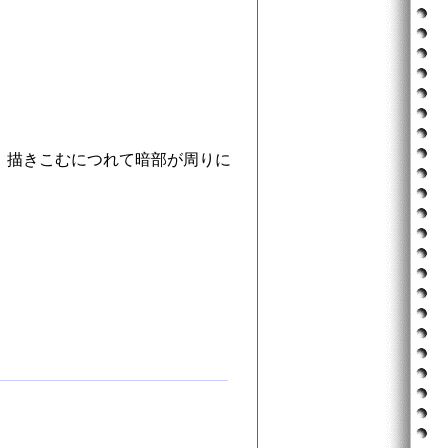
、描きこむにつれて暗部が周りに