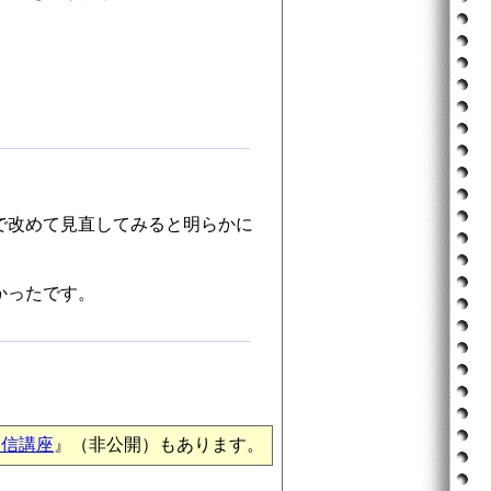
で改めて見直してみると明らかに
かったです。
通信講座
』（非公開）もあります。