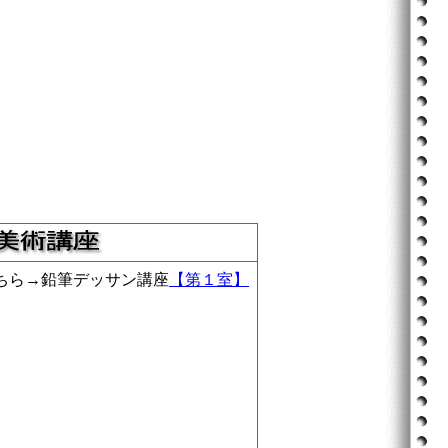
ちら→鉛筆デッサン講座
【第１室】