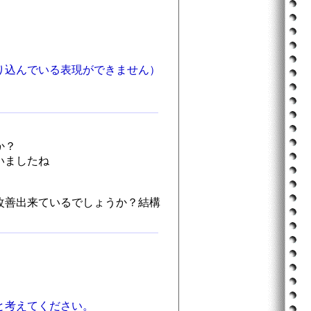
り込んでいる表現ができません）
か？
いましたね
改善出来ているでしょうか？結構
と考えてください。