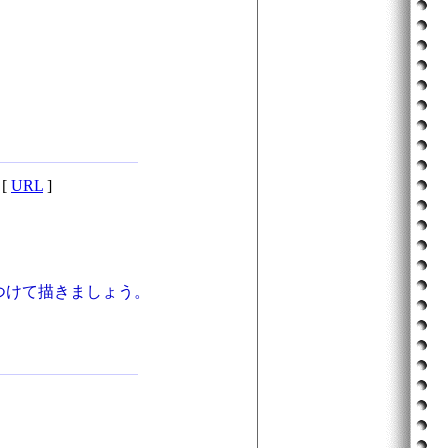
[
URL
]
つけて描きましょう。