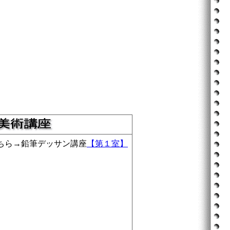
ちら→鉛筆デッサン講座
【第１室】