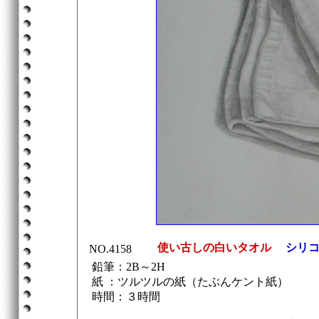
使い古しの白いタオル
シリコ
NO.4158
鉛筆：2B～2H
紙 ：ツルツルの紙（たぶんケント紙）
時間：３時間