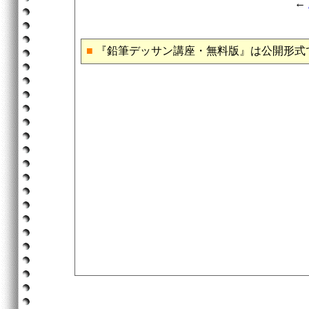
←
■
『鉛筆デッサン講座・無料版』は公開形式