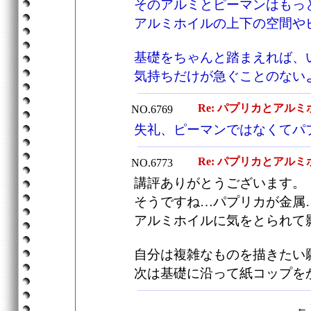
そのアルミとピーマンはもっ
アルミホイルの上下の空間や
基礎をちゃんと踏まえれば、
気持ちだけが急ぐことのない
Re: パプリカとアルミ
NO.6769
失礼、ピーマンではなくてパ
Re: パプリカとアルミ
NO.6773
講評ありがとうございます。
そうですね…パプリカが金属
アルミホイルに気をとられて
自分は複雑なものを描きたい
次は基礎に沿って紙コップを
←