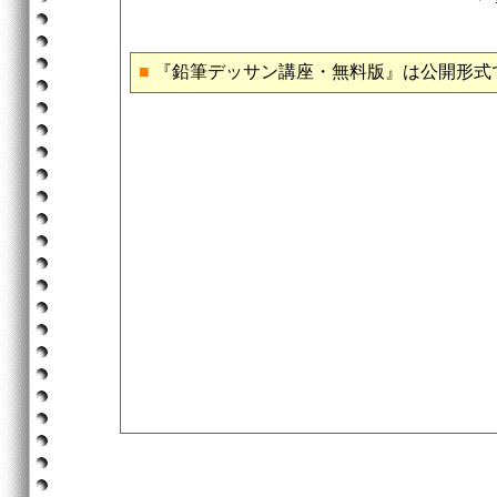
■
『鉛筆デッサン講座・無料版』は公開形式